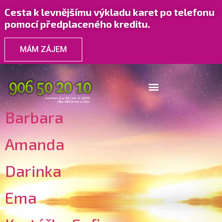
Cesta k levnějšímu výkladu karet po telefonu
pomocí předplaceného kreditu.
MÁM ZÁJEM
Barbara
Amanda
Darinka
Ema