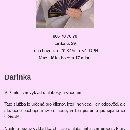
906 70 70 70
Linka č. 29
cena hovoru je 70 Kč/min. vč. DPH
Max. délka hovoru 17 minut
Darinka
VIP Intuitivní výklad s hlubokým vedením
Tato služba je určená pro klienty, kteří nehledají jen odpověď, ale
skutečné pochopení své situace, vnitřní posun a jasnější směr
v životě.
Nejde o běžný výklad karet – ale o hlubší intuitivní proces, který