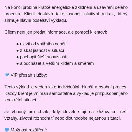
Na konci probíhá krátké energetické zklidnění a uzavření celého
procesu. Klient dostává také osobní intuitivní vzkaz, který
shrnuje hlavní poselství výkladu.
Cílem není jen předat informace, ale pomoci klientovi:
● ulevit od vnitřního napětí
● získat jasnost v situaci
● pochopit širší souvislosti
● a odcházet s větším klidem a směrem
VIP přesah služby:
Tento výklad je veden jako individuální, hlubší a osobní proces.
Každý klient je vnímán samostatně a výklad je přizpůsoben jeho
konkrétní situaci.
Je vhodný pro chvíle, kdy člověk stojí na křižovatce, řeší
vztahy, životní rozhodnutí nebo dlouhodobě nejasnou situaci.
Možnost rozšíření: