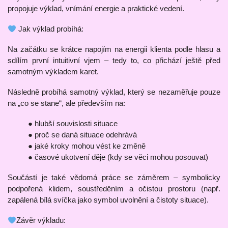
propojuje výklad, vnímání energie a praktické vedení.
Jak výklad probíhá:
Na začátku se krátce napojím na energii klienta podle hlasu a
sdílím první intuitivní vjem – tedy to, co přichází ještě před
samotným výkladem karet.
Následně probíhá samotný výklad, který se nezaměřuje pouze
na „co se stane“, ale především na:
● hlubší souvislosti situace
● proč se daná situace odehrává
● jaké kroky mohou vést ke změně
● časové ukotvení děje (kdy se věci mohou posouvat)
Součástí je také vědomá práce se záměrem – symbolicky
podpořená klidem, soustředěním a očistou prostoru (např.
zapálená bílá svíčka jako symbol uvolnění a čistoty situace).
Závěr výkladu: